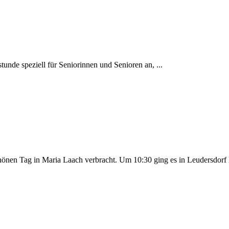
unde speziell für Seniorinnen und Senioren an, ...
önen Tag in Maria Laach verbracht. Um 10:30 ging es in Leudersdorf l