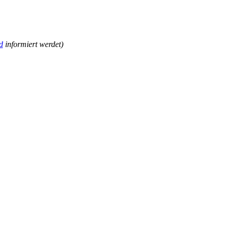
d
informiert werdet)