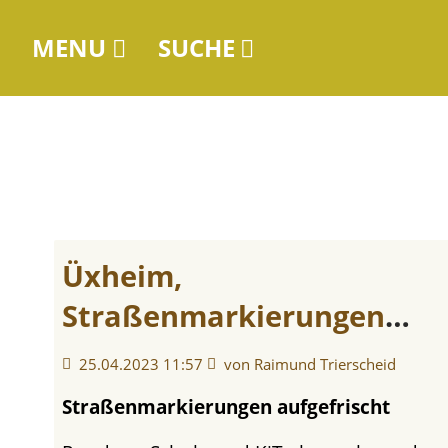
MENU
SUCHE
Üxheim,
Straßenmarkierungen
aufgefrischt
25.04.2023 11:57
von Raimund Trierscheid
Straßenmarkierungen aufgefrischt