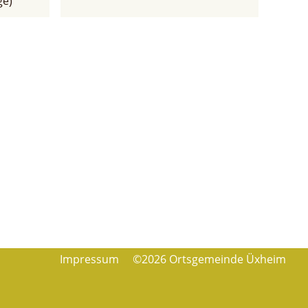
ge)
Impressum
©2026 Ortsgemeinde Üxheim