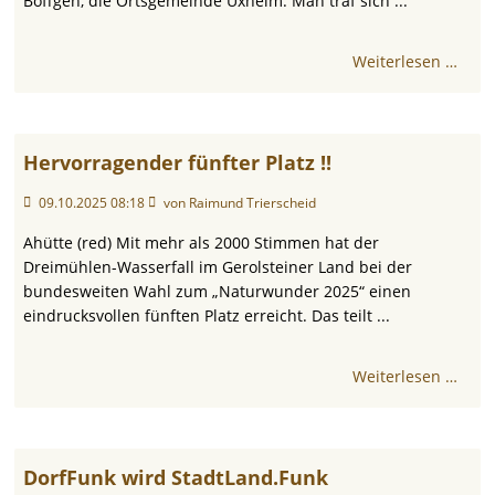
Böffgen, die Ortsgemeinde Üxheim. Man traf sich ...
Weiterlesen …
Hervorragender fünfter Platz !!
09.10.2025 08:18
von Raimund Trierscheid
Ahütte
(red) Mit mehr als 2000 Stimmen hat der
Dreimühlen-Wasserfall im Gerolsteiner Land bei der
bundesweiten Wahl zum „Naturwunder 2025“ einen
eindrucksvollen fünften Platz erreicht. Das teilt ...
Weiterlesen …
DorfFunk wird StadtLand.Funk