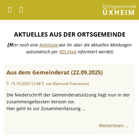
Ortsgemeinde
ÜXHEIM
AKTUELLES AUS DER ORTSGEMEINDE
(H
ier noch eine
Anleitung
wie ihr über die aktuellen Meldungen
automatisch per
RSS-Feed
informiert werdet)
Aus dem Gemeinderat (22.09.2025)
15.10.2025 12:48
von Raimund Trierscheid
Die Niederschrift der Gemeinderatssitzung liegt nun in der
zusammengefassten Version vor.
Hier geht es zur Zusammenfassung ...
Weiterlesen …