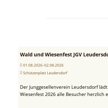
Leudersdorf
Wald und Wiesenfest JGV Leudersd
01.08.2026–02.08.2026
Schützenplatz Leudersdorf
Sportfest
TuS
Der Junggesellenverein Leudersdorf lädt zum Wald- und
Wiesenfest 2026 alle Besucher herzlich e
Ahbach