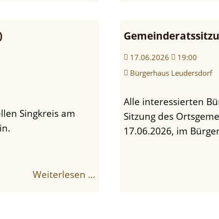
)
Gemeinderatssitzu
17.06.2026
19:00
Bürgerhaus Leudersdorf
Alle interessierten Bürger(innen) werden hiermit zu einer
Sitzung des Ortsgem
in.
17.06.2026, im Bürger
Weiterlesen …