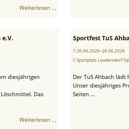
Weiterlesen …
e.V.
Sportfest TuS Ahb
26.06.2026–28.06.2026
Sportplatz Leudersdorf Op
Der TuS Ahbach lädt herzlich zum diesjährigen Sportfest ein.
Unser diesjähriges P
 Löschmittel. Das
Seiten ...
Weiterlesen …