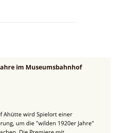
r Jahre im Museumsbahnhof
rung, um die "wilden 1920er Jahre"
chen. Die Premiere mit ...