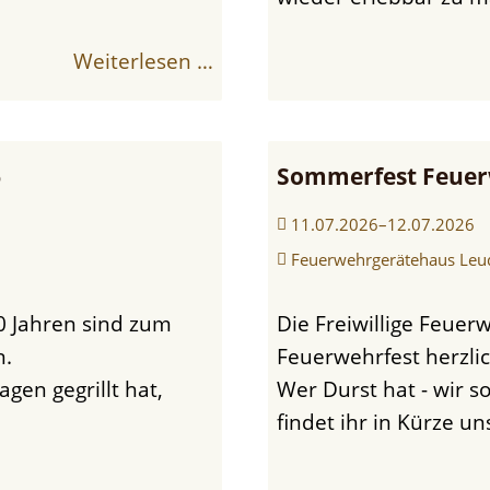
Weiterlesen …
6
Sommerfest Feuer
11.07.2026–12.07.2026
Feuerwehrgerätehaus Leu
Die Freiwillige Feuerwehr Leudersdorf lädt zum diesjährigen
n.
Feuerwehrfest herzlic
gen gegrillt hat,
Wer Durst hat - wir s
findet ihr in Kürze u