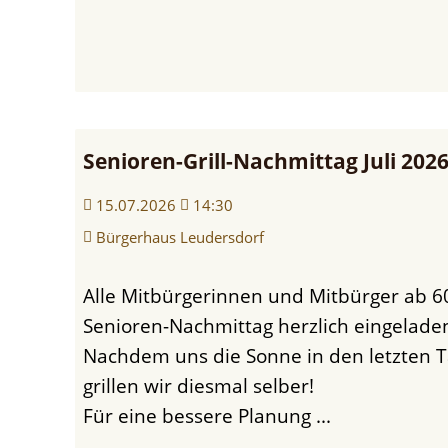
Senioren-Grill-Nachmittag Juli 202
15.07.2026
14:30
Bürgerhaus Leudersdorf
Gemeinderatssitzung
(17.06.2026)
Alle Mitbürgerinnen und Mitbürger ab 60 Jahren sind zum
Senioren-Nachmittag herzlich eingelade
Nachdem uns die Sonne in den letzten Ta
grillen wir diesmal selber!
Für eine bessere Planung ...