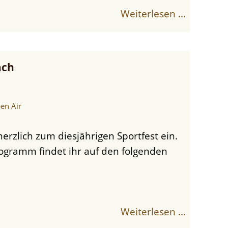
Weiterlesen …
ach
en Air
rogramm findet ihr auf den folgenden
Weiterlesen …