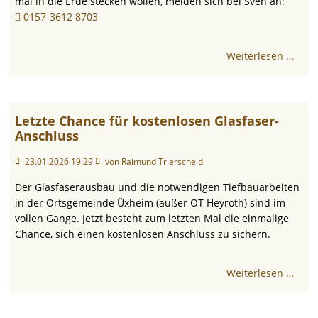
mal in die Erde stecken wollen, melden sich bei Sven an:
0157-3612 8703
Weiterlesen …
Letzte Chance für kostenlosen Glasfaser-
Anschluss
23.01.2026 19:29
von Raimund Trierscheid
Der Glasfaserausbau und die notwendigen Tiefbauarbeiten
in der Ortsgemeinde Üxheim (außer OT Heyroth) sind im
vollen Gange. Jetzt besteht zum letzten Mal die einmalige
Chance, sich einen kostenlosen Anschluss zu sichern.
Weiterlesen …