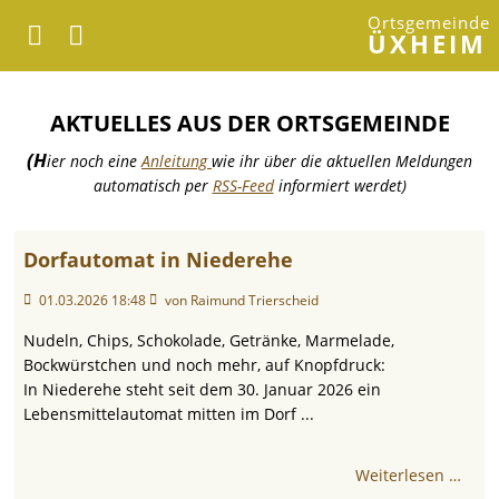
Ortsgemeinde
ÜXHEIM
AKTUELLES AUS DER ORTSGEMEINDE
(H
ier noch eine
Anleitung
wie ihr über die aktuellen Meldungen
automatisch per
RSS-Feed
informiert werdet)
Dorfautomat in Niederehe
01.03.2026 18:48
von Raimund Trierscheid
Nudeln, Chips, Schokolade, Getränke, Marmelade,
Bockwürstchen und noch mehr, auf Knopfdruck:
In Niederehe steht seit dem 30. Januar 2026 ein
Lebensmittelautomat mitten im Dorf ...
Weiterlesen …