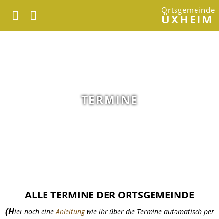
Ortsgemeinde
ÜXHEIM
TERMINE
ALLE TERMINE DER ORTSGEMEINDE
(H
ier noch eine
Anleitung
wie ihr über die Termine automatisch per