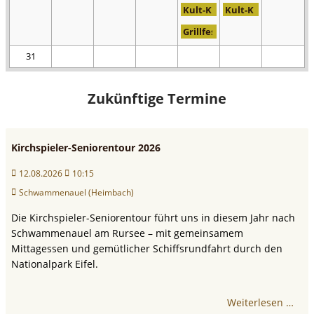
Kult-Klassiker "Mini" auf der
Kult-Klassiker "Min
Grillfest des Barbara Vereins
31
Zukünftige Termine
Kirchspieler-Seniorentour 2026
12.08.2026
10:15
Schwammenauel (Heimbach)
Die Kirchspieler-Seniorentour führt uns in diesem Jahr nach
Schwammenauel am Rursee – mit gemeinsamem
Mittagessen und gemütlicher Schiffsrundfahrt durch den
Nationalpark Eifel.
Weiterlesen …