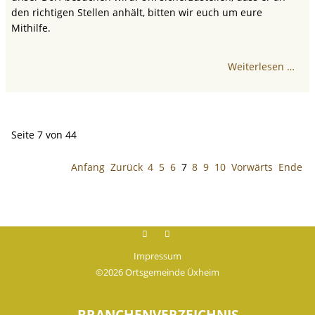
den richtigen Stellen anhält, bitten wir euch um eure
Mithilfe.
Weiterlesen …
Seite 7 von 44
Anfang
Zurück
4
5
6
7
8
9
10
Vorwärts
Ende
Facebook
instagram
Impressum
©2026 Ortsgemeinde Üxheim
BRANCHENVERZEICHNIS