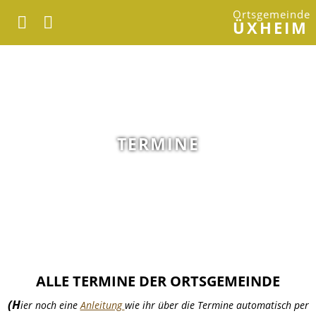
Ortsgemeinde
ÜXHEIM
TERMINE
ALLE TERMINE DER ORTSGEMEINDE
(H
ier noch eine
Anleitung
wie ihr über die Termine automatisch per