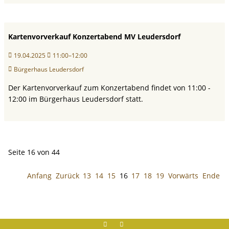
Kartenvorverkauf Konzertabend MV Leudersdorf
19.04.2025
11:00–12:00
Bürgerhaus Leudersdorf
Der Kartenvorverkauf zum Konzertabend findet von 11:00 -
12:00 im Bürgerhaus Leudersdorf statt.
Seite 16 von 44
Anfang
Zurück
13
14
15
16
17
18
19
Vorwärts
Ende
Facebook
instagram