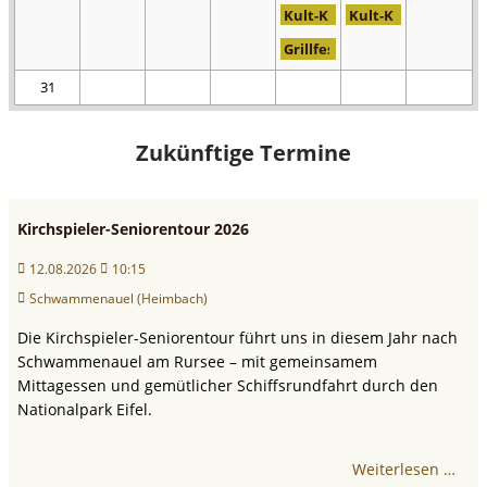
Kult-Klassiker "Mini" auf der
Kult-Klassiker "Min
Grillfest des Barbara Vereins
31
Zukünftige Termine
Kirchspieler-Seniorentour 2026
12.08.2026
10:15
Schwammenauel (Heimbach)
Die Kirchspieler-Seniorentour führt uns in diesem Jahr nach
Schwammenauel am Rursee – mit gemeinsamem
Mittagessen und gemütlicher Schiffsrundfahrt durch den
Nationalpark Eifel.
Weiterlesen …