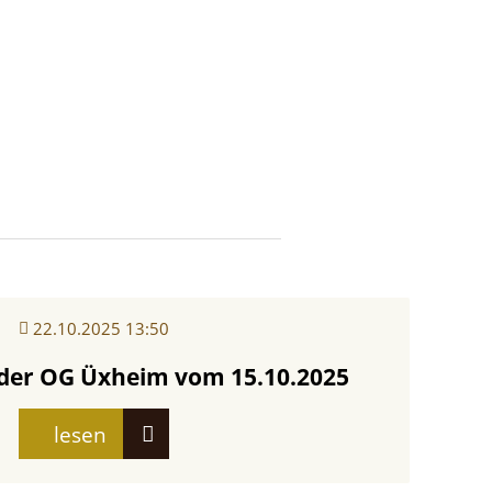
22.10.2025 13:50
 der OG Üxheim vom 15.10.2025
lesen