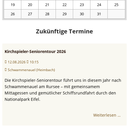
19
20
21
22
23
24
25
26
27
28
29
30
31
Zukünftige Termine
Kirchspieler-Seniorentour 2026
12.08.2026
10:15
Schwammenauel (Heimbach)
Die Kirchspieler-Seniorentour führt uns in diesem Jahr nach
Schwammenauel am Rursee – mit gemeinsamem
Mittagessen und gemütlicher Schiffsrundfahrt durch den
Nationalpark Eifel.
Weiterlesen …