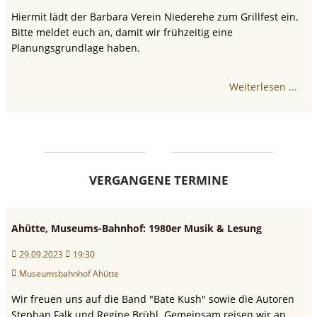
Hiermit lädt der Barbara Verein Niederehe zum Grillfest ein.
Bitte meldet euch an, damit wir frühzeitig eine
Planungsgrundlage haben.
Weiterlesen …
VERGANGENE TERMINE
Ahütte, Museums-Bahnhof: 1980er Musik & Lesung
29.09.2023
19:30
Museumsbahnhof Ahütte
Wir freuen uns auf die Band "Bate Kush" sowie die Autoren
Stephan Falk und Regine Brühl. Gemeinsam reisen wir an