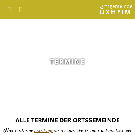
Ortsgemeinde
ÜXHEIM
TERMINE
ALLE TERMINE DER ORTSGEMEINDE
(H
ier noch eine
Anleitung
wie ihr über die Termine automatisch per