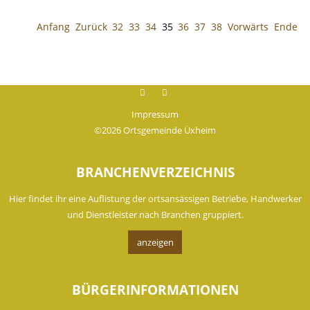
Anfang
Zurück
32
33
34
35
36
37
38
Vorwärts
Ende
Facebook
instagram
Impressum
©2026 Ortsgemeinde Üxheim
BRANCHENVERZEICHNIS
Hier findet ihr eine Auflistung der ortsansässigen Betriebe, Handwerker
und Dienstleister nach Branchen gruppiert.
anzeigen
BÜRGERINFORMATIONEN