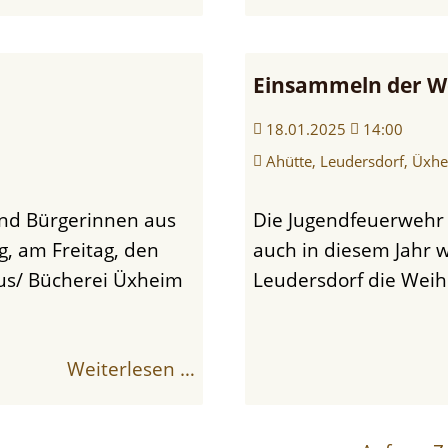
Einsammeln der 
18.01.2025
14:00
Ahütte, Leudersdorf, Üxh
Die Jugendfeuerwehr der Freiwilligen Feuerwehr Üxheim wird
, am Freitag, den
auch in diesem Jahr 
us/ Bücherei Üxheim
Leudersdorf die Wei
Weiterlesen …