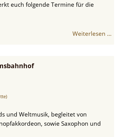
erkt euch folgende Termine für die
Weiterlesen …
msbahnhof
tte)
ds und Weltmusik, begleitet von
Knopfakkordeon, sowie Saxophon und