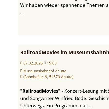
Wir haben wieder spannende Themen a
...
RailroadMovies im Museumsbahnh
07.02.2025
19:00
Einsammeln
Museumsbahnhof Ahütte
der
(Bahnhofstr. 9, 54579 Ahütte)
Weihnachtsbäume
"RailroadMovies"
- Konzert-Lesung mit 
und Songwriter Winfried Bode. Geschich
Unterwegs. Ein Programm, das ...