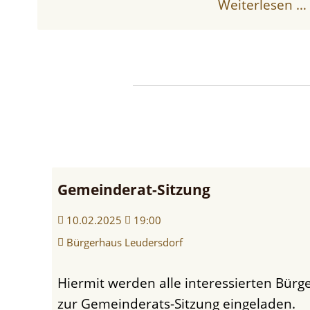
Weiterlesen …
im
Museumsbahnhof
Gemeinderat-Sitzung
10.02.2025
19:00
Singkreis
Bürgerhaus Leudersdorf
mit
Sebastian
Hiermit werden alle interessierten Bürger und Bürgerinnen
zur Gemeinderats-Sitzung eingeladen.