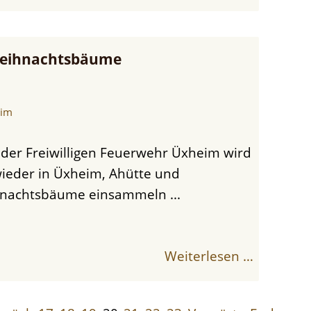
Weihnachtsbäume
eim
wieder in Üxheim, Ahütte und
hnachtsbäume einsammeln ...
Weiterlesen …