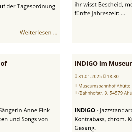
ihr wisst Bescheid, m
uf der Tagesordnung
fünfte Jahreszeit: ...
Weiterlesen …
of
INDIGO im Museu
31.01.2025
18:30
Museumsbahnhof Ahütte
(Bahnhofstr. 9, 54579 Ahü
Sängerin Anne Fink
INDIGO
- Jazzstandar
ten und Songs von
Kontrabass, chrom. 
Gesang.