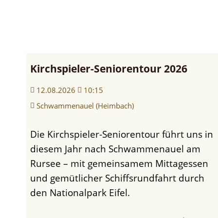
Kartenvorverkauf
Senioren, Jugend
Kappensitzung
TuS
Ahbach
Kirchspieler-Seniorentour 2026
12.08.2026
10:15
Schwammenauel (Heimbach)
Die Kirchspieler-Seniorentour führt uns in
diesem Jahr nach Schwammenauel am
Rursee – mit gemeinsamem Mittagessen
und gemütlicher Schiffsrundfahrt durch
den Nationalpark Eifel.
INDIGO