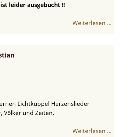
st leider ausgebucht !!
Weiterlesen …
stian
, Völker und Zeiten.
Weiterlesen …