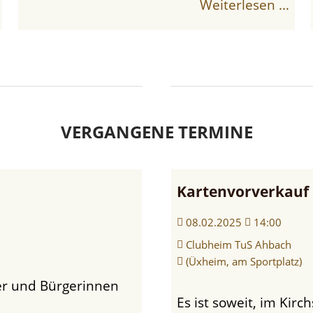
Weiterlesen …
VERGANGENE TERMINE
Kartenvorverkauf
08.02.2025
14:00
Clubheim TuS Ahbach
(Üxheim, am Sportplatz)
Es ist soweit, im Kirchspiel beginnt die Karnevalszeit! Damit