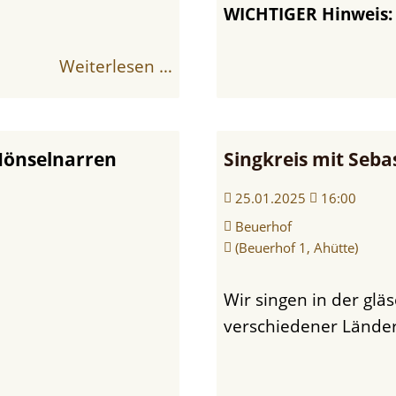
WICHTIGER Hinweis: i
Weiterlesen …
Hönselnarren
Singkreis mit Seba
25.01.2025
16:00
Beuerhof
(Beuerhof 1, Ahütte)
Wir singen in der gläsernen Lichtkuppel Herzenslieder
verschiedener Länder