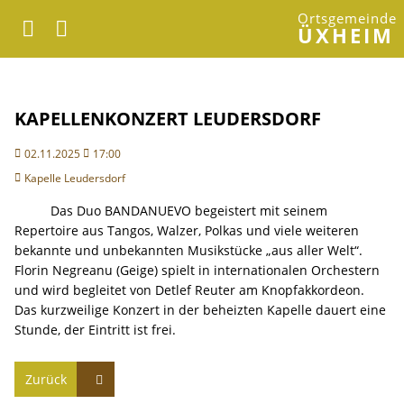
Ortsgemeinde
ÜXHEIM
KAPELLENKONZERT LEUDERSDORF
02.11.2025
17:00
Kapelle Leudersdorf
Das Duo BANDANUEVO begeistert mit seinem
Repertoire aus Tangos, Walzer, Polkas und viele weiteren
bekannte und unbekannten Musikstücke „aus aller Welt“.
Florin Negreanu (Geige) spielt in internationalen Orchestern
und wird begleitet von Detlef Reuter am Knopfakkordeon.
Das kurzweilige Konzert in der beheizten Kapelle dauert eine
Stunde, der Eintritt ist frei.
Zurück